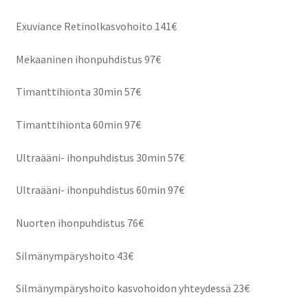
Exuviance Retinolkasvohoito 141€
Mekaaninen ihonpuhdistus 97€
Timanttihionta 30min 57€
Timanttihionta 60min 97€
Ultraääni- ihonpuhdistus 30min 57€
Ultraääni- ihonpuhdistus 60min 97€
Nuorten ihonpuhdistus 76€
Silmänympäryshoito 43€
Silmänympäryshoito kasvohoidon yhteydessä 23€