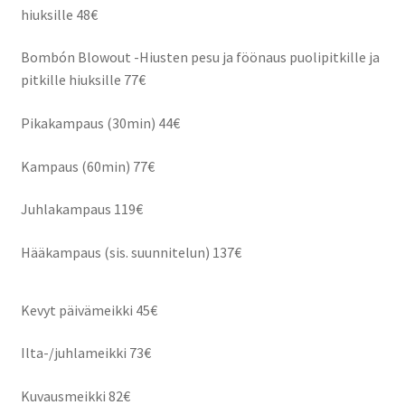
hiuksille 48€
Bombón Blowout -Hiusten pesu ja föönaus puolipitkille ja
pitkille hiuksille 77€
Pikakampaus (30min) 44€
Kampaus (60min) 77€
Juhlakampaus 119€
Hääkampaus (sis. suunnitelun) 137€
Kevyt päivämeikki 45€
Ilta-/juhlameikki 73€
Kuvausmeikki 82€