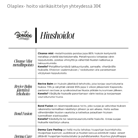
Olaplex- hoito värikäsittelyn yhteydessä 30€