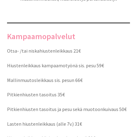
Kampaamopalvelut
Otsa- /tai niskahiustenleikkaus 21€
Hiustenleikkaus kampaamotyönä sis. pesu 59€
Mallinmuutosleikkaus sis. pesun 66€
Pitkienhiusten tasoitus 35€
Pitkienhiusten tasoitus ja pesu sekä muotoonkuivaus 50€
Lasten hiustenleikkaus (alle 7v.) 31€