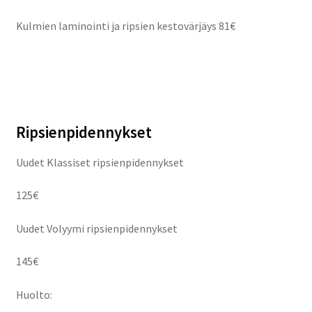
Kulmien laminointi ja ripsien kestovärjäys 81€
Ripsienpidennykset
Uudet Klassiset ripsienpidennykset
125€
Uudet Volyymi ripsienpidennykset
145€
Huolto: