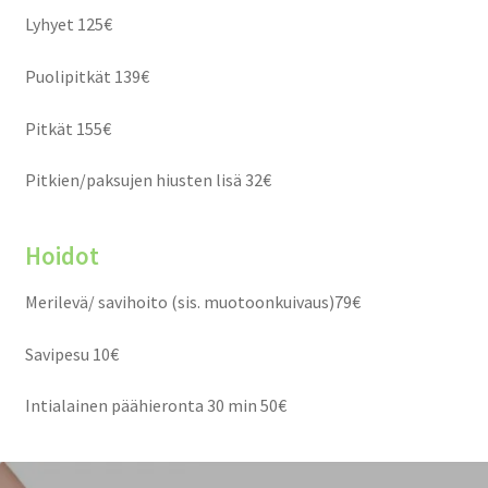
Lyhyet 125€
Puolipitkät 139€
Pitkät 155€
Pitkien/paksujen hiusten lisä 32€
Hoidot
Merilevä/ savihoito (sis. muotoonkuivaus)79€
Savipesu 10€
Intialainen päähieronta 30 min 50€