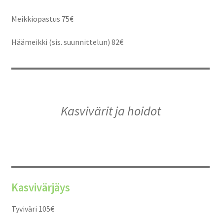
Meikkiopastus 75€
Häämeikki (sis. suunnittelun) 82€
Kasvivärit ja hoidot
Kasvivärjäys
Tyviväri 105€