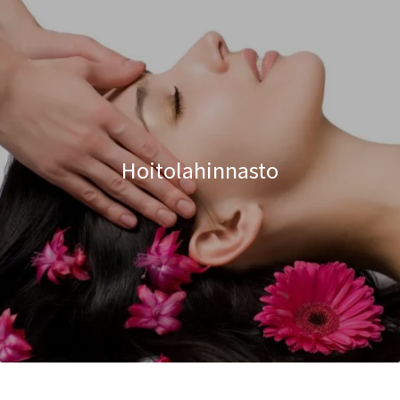
Hoitolahinnasto