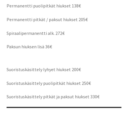
Permanentti puolipitkät hiukset 138€
Permanentti pitkät / paksut hiukset 205€
Spiraalipermanentti alk. 272€
Paksun hiuksen lisä 36€
Suoristuskäsittely lyhyet hiukset 200€
Suoristuskäsittely puolipitkät hiukset 250€
Suoristuskäsittely pitkät ja paksut hiukset 330€