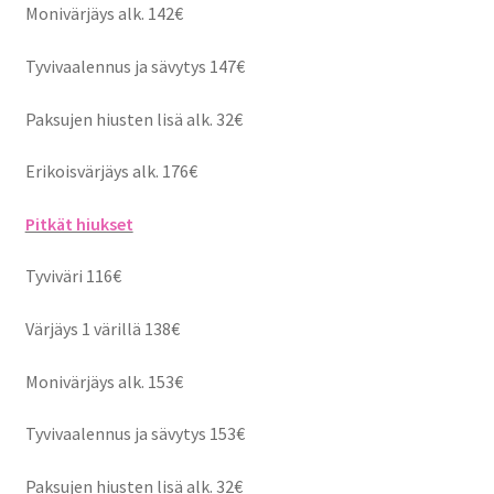
Monivärjäys alk. 142€
Tyvivaalennus ja sävytys 147€
Paksujen hiusten lisä alk. 32€
Erikoisvärjäys alk. 176€
Pitkät hiukset
Tyviväri 116€
Värjäys 1 värillä 138€
Monivärjäys alk. 153€
Tyvivaalennus ja sävytys 153€
Paksujen hiusten lisä alk. 32€