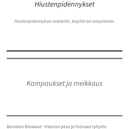
Hiustenpidennykset
Hiustenpidennykset sineteillä, teipillä tai ompeleella.
Kampaukset ja meikkaus
Bombón Blowout -Hiusten pesu ja föönaus lyhyille