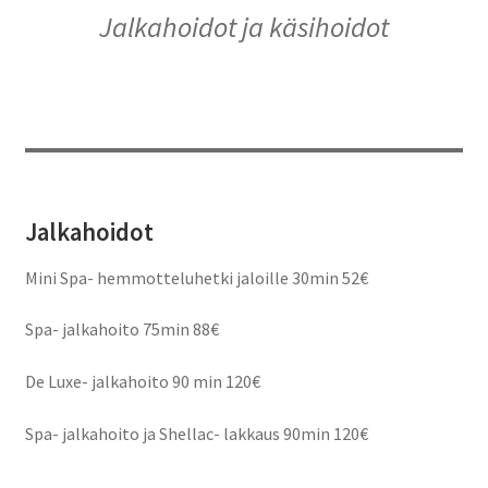
Jalkahoidot ja käsihoidot
Jalkahoidot
Mini Spa- hemmotteluhetki jaloille 30min 52€
Spa- jalkahoito 75min 88€
De Luxe- jalkahoito 90 min 120€
Spa- jalkahoito ja Shellac- lakkaus 90min 120€