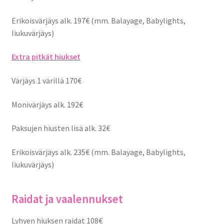
Erikoisvärjäys alk. 197€ (mm. Balayage, Babylights,
liukuvärjäys)
Extra pitkät hiukset
Värjäys 1 värillä 170€
Monivärjäys alk. 192€
Paksujen hiusten lisä alk. 32€
Erikoisvärjäys alk. 235€ (mm. Balayage, Babylights,
liukuvärjäys)
Raidat ja vaalennukset
Lyhyen hiuksen raidat 108€