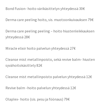
Bond Fusion- hoito värikäsittelyn yhteydessä 30€
Derma care peeling hoito, sis. muotoonkuivauksen 79€
Derma care peeling peeling – hoito hiustenleikkauksen
yhteydessä 28€
Miracle elixir hoito palvelun yhteydessä 27€
Cleanse mist metallinpoisto, sekä revive balm- hiusten
syvähoitokäsittely 82€
Cleanse mist metallinpoisto palvelun yhteydessä 12€
Revive balm -hoito palvelun yhteydessä 12€
Olaplex- hoito (sis. pesu ja föönaus) 79€