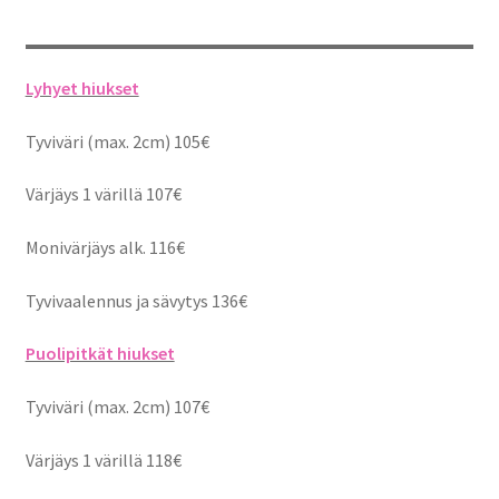
Lyhyet hiukset
Tyviväri (max. 2cm) 105€
Värjäys 1 värillä 107€
Monivärjäys alk. 116€
Tyvivaalennus ja sävytys 136€
Puolipitkät hiukset
Tyviväri (max. 2cm) 107€
Värjäys 1 värillä 118€