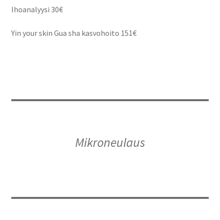
Ihoanalyysi 30€
Yin your skin Gua sha kasvohoito 151€
Mikroneulaus