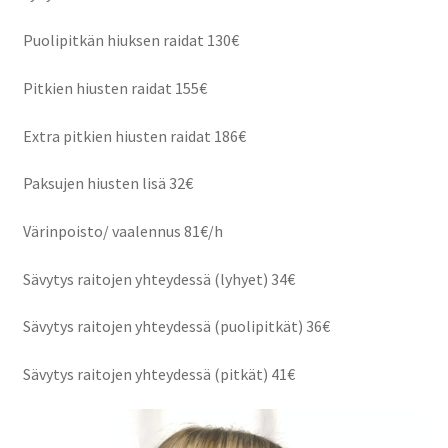
Puolipitkän hiuksen raidat 130€
Pitkien hiusten raidat 155€
Extra pitkien hiusten raidat 186€
Paksujen hiusten lisä 32€
Värinpoisto/ vaalennus 81€/h
Sävytys raitojen yhteydessä (lyhyet) 34€
Sävytys raitojen yhteydessä (puolipitkät) 36€
Sävytys raitojen yhteydessä (pitkät) 41€