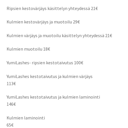
Ripsien kestovärjäys käsittelyn yhteydessä 21€
Kulmien kestovärjäys ja muotoilu 29€
Kulmien värjäys ja muotoilu käsittelyn yhteydessä 21€
Kulmien muotoilu 18€
YumiLashes- ripsien kestotaivutus 100€
YumiLashes kestotaivutus ja kulmien värjäys
113€
YumiLashes kestotaivutus ja kulmien laminointi
146€
Kulmien laminointi
65€