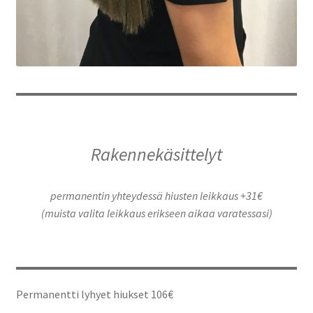
Rakennekäsittelyt
permanentin yhteydessä hiusten leikkaus +31€
(muista valita leikkaus erikseen aikaa varatessasi)
Permanentti lyhyet hiukset 106€