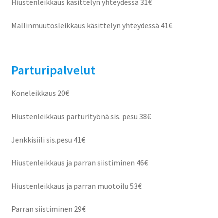
Hiustenleikkaus käsittelyn yhteydessä 31€
Mallinmuutosleikkaus käsittelyn yhteydessä 41€
Parturipalvelut
Koneleikkaus 20€
Hiustenleikkaus parturityönä sis. pesu 38€
Jenkkisiili sis.pesu 41€
Hiustenleikkaus ja parran siistiminen 46€
Hiustenleikkaus ja parran muotoilu 53€
Parran siistiminen 29€