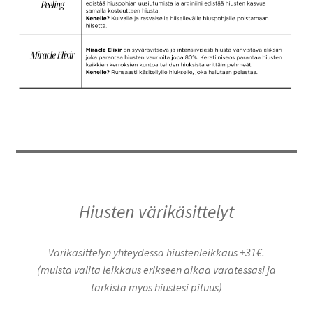
Hiusten värikäsittelyt
Värikäsittelyn yhteydessä hiustenleikkaus +31€.
(muista valita leikkaus erikseen aikaa varatessasi ja
tarkista myös hiustesi pituus)