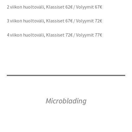
2 viikon huoltoväli, Klassiset 62€ / Volyymit 67€
3 viikon huoltoväli, Klassiset 67€ / Volyymit 72€
4 viikon huoltoväli, Klassiset 72€ / Volyymit 77€
Microblading