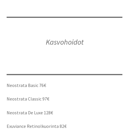
Kasvohoidot
Neostrata Basic 76€
Neostrata Classic 97€
Neostrata De Luxe 128€
Exuviance Retinolkuorinta 82€