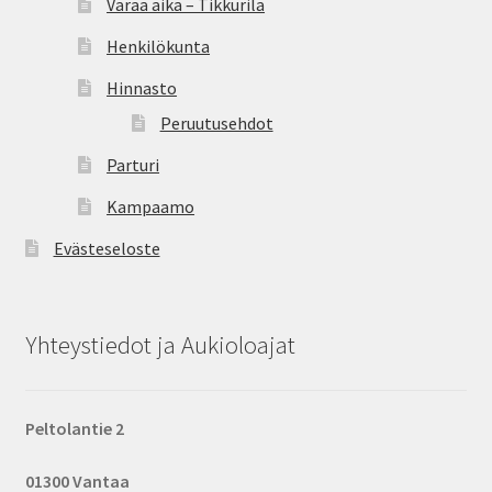
Varaa aika – Tikkurila
Henkilökunta
Hinnasto
Peruutusehdot
Parturi
Kampaamo
Evästeseloste
Yhteystiedot ja Aukioloajat
Peltolantie 2
01300 Vantaa