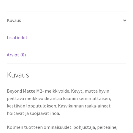
Kuvaus
Lisätiedot
Arviot (0)
Kuvaus
Beyond Matte M2- meikkivoide. Kevyt, mutta hyvin
peittävä meikkivoide antaa kauniin semimattaisen,
kestävän lopputuloksen. Kasvikunnan raaka-aineet
hoitavat ja suojaavat ihoa.
Kolmen tuotteen ominaisuudet: pohjustaja, peiteaine,