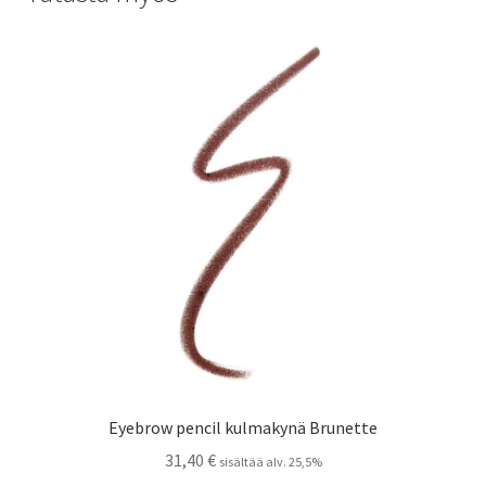
Eyebrow pencil kulmakynä Brunette
31,40
€
sisältää alv. 25,5%