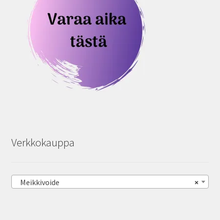
Verkkokauppa
Meikkivoide
×