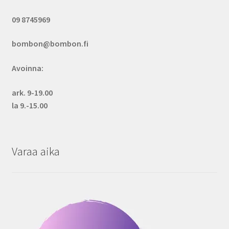
09 8745969
bombon@bombon.fi
Avoinna:
ark. 9-19.00
la 9.-15.00
Varaa aika