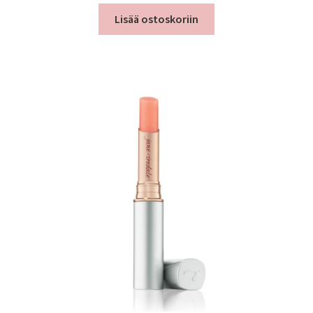
Lisää ostoskoriin